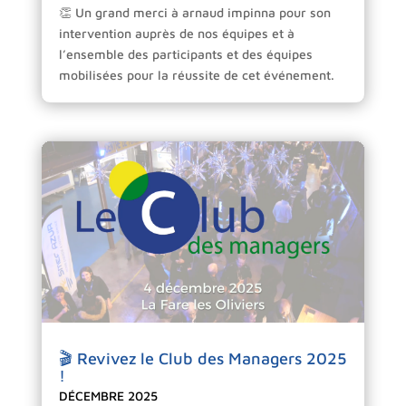
👏 Un grand merci à arnaud impinna pour son
intervention auprès de nos équipes et à
l’ensemble des participants et des équipes
mobilisées pour la réussite de cet événement.
🎬 Revivez le Club des Managers 2025
!
DÉCEMBRE 2025