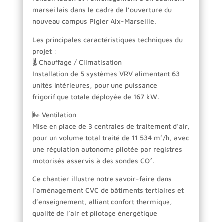
marseillais dans le cadre de l’ouverture du
nouveau campus Pigier Aix-Marseille.
Les principales caractéristiques techniques du
projet :
🌡️ Chauffage / Climatisation
Installation de 5 systèmes VRV alimentant 63
unités intérieures, pour une puissance
frigorifique totale déployée de 167 kW.
🌬️ Ventilation
Mise en place de 3 centrales de traitement d’air,
pour un volume total traité de 11 534 m³/h, avec
une régulation autonome pilotée par registres
motorisés asservis à des sondes CO².
Ce chantier illustre notre savoir-faire dans
l’aménagement CVC de bâtiments tertiaires et
d’enseignement, alliant confort thermique,
qualité de l’air et pilotage énergétique