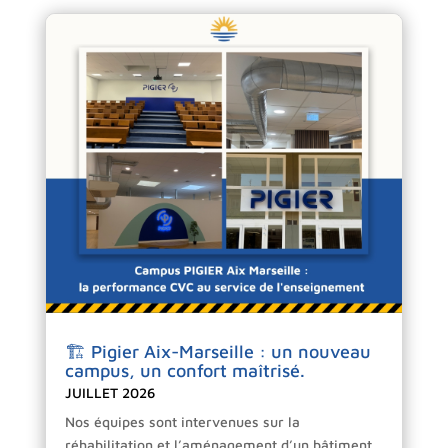
🏗️ Pigier Aix-Marseille : un nouveau
campus, un confort maîtrisé.
JUILLET 2026
Nos équipes sont intervenues sur la
réhabilitation et l’aménagement d’un bâtiment