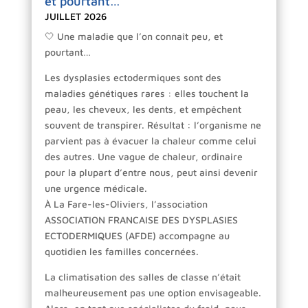
et pourtant…
JUILLET 2026
🤍 Une maladie que l’on connaît peu, et
pourtant…
Les dysplasies ectodermiques sont des
maladies génétiques rares : elles touchent la
peau, les cheveux, les dents, et empêchent
souvent de transpirer. Résultat : l’organisme ne
parvient pas à évacuer la chaleur comme celui
des autres. Une vague de chaleur, ordinaire
pour la plupart d’entre nous, peut ainsi devenir
une urgence médicale.
À La Fare-les-Oliviers, l’association
ASSOCIATION FRANCAISE DES DYSPLASIES
ECTODERMIQUES (AFDE) accompagne au
quotidien les familles concernées.
La climatisation des salles de classe n’était
malheureusement pas une option envisageable.