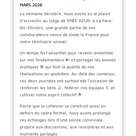
MARS 2026
La semaine dernière, nous avons eu le plaisir
d’accueillir au siège de SMEF AZUR, à La Fare-
les-Oliviers, une grande partie de nos
collaborateurs venus de toute la France pour
notre séminaire annuel.
Un temps fort essentiel pour revenir ensemble
sur nos fondamentaux 🔑 et partager les bonnes
pratiques 🛠️ qui font la qualité de nos
réalisations au quotidien. Au-delà des contenus,
ces deux journées ont surtout été l’occasion de
renforcer les liens 🤝, fédérer nos équipes 💪 et
cultiver notre esprit collectif 🌟.
Parce que la cohésion se construit aussi en
dehors du cadre formel, nous avons prolongé
ces échanges lors d’une soirée conviviale,
propice aux discussions, aux rencontres et aux
moments partagés.