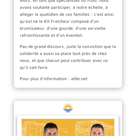
Alors, en tant que spécialistes du froid, nous
avons souhaité participer, à notre échelle, à
alléger le quotidien de ces familles : c’est ainsi
qu’est né le Kit Fraîcheur composé d’un
brumisateur, d’une gourde, d’une serviette
rafraîchissante et d’un éventail.
Pas de grand discours, juste la conviction que la
solidarité a aussi sa place tout près de chez
nous, et que chacun peut contribuer avec ce
qu’il sait faire.
Pour plus d’information : afde.net