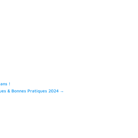
ans !
ues & Bonnes Pratiques 2024
→