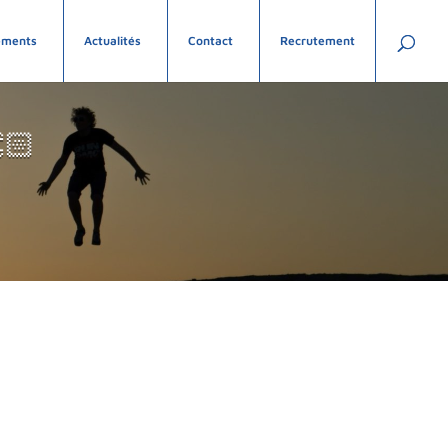
ements
Actualités
Contact
Recrutement
🏻