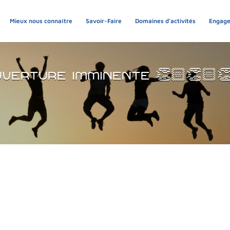
Mieux nous connaître
Savoir-Faire
Domaines d’activités
Engag
verture imminente 👏🏻👏🏻