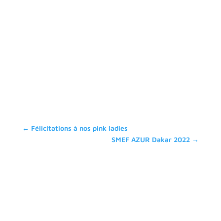
←
Félicitations à nos pink ladies
SMEF AZUR Dakar 2022
→